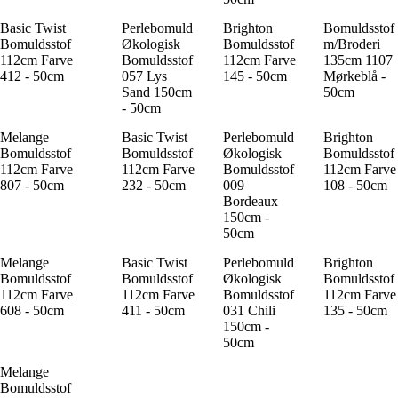
Basic Twist
Perlebomuld
Brighton
Bomuldsstof
Bomuldsstof
Økologisk
Bomuldsstof
m/Broderi
112cm Farve
Bomuldsstof
112cm Farve
135cm 1107
412 - 50cm
057 Lys
145 - 50cm
Mørkeblå -
Sand 150cm
50cm
- 50cm
Melange
Basic Twist
Perlebomuld
Brighton
Bomuldsstof
Bomuldsstof
Økologisk
Bomuldsstof
112cm Farve
112cm Farve
Bomuldsstof
112cm Farve
807 - 50cm
232 - 50cm
009
108 - 50cm
Bordeaux
150cm -
50cm
Melange
Basic Twist
Perlebomuld
Brighton
Bomuldsstof
Bomuldsstof
Økologisk
Bomuldsstof
112cm Farve
112cm Farve
Bomuldsstof
112cm Farve
608 - 50cm
411 - 50cm
031 Chili
135 - 50cm
150cm -
50cm
Melange
Bomuldsstof