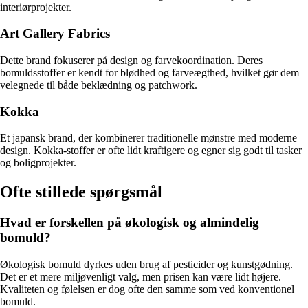
interiørprojekter.
Art Gallery Fabrics
Dette brand fokuserer på design og farvekoordination. Deres
bomuldsstoffer er kendt for blødhed og farveægthed, hvilket gør dem
velegnede til både beklædning og patchwork.
Kokka
Et japansk brand, der kombinerer traditionelle mønstre med moderne
design. Kokka-stoffer er ofte lidt kraftigere og egner sig godt til tasker
og boligprojekter.
Ofte stillede spørgsmål
Hvad er forskellen på økologisk og almindelig
bomuld?
Økologisk bomuld dyrkes uden brug af pesticider og kunstgødning.
Det er et mere miljøvenligt valg, men prisen kan være lidt højere.
Kvaliteten og følelsen er dog ofte den samme som ved konventionel
bomuld.