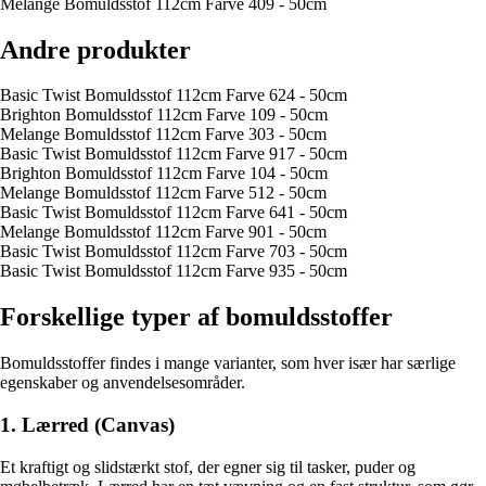
Melange Bomuldsstof 112cm Farve 409 - 50cm
Andre produkter
Basic Twist Bomuldsstof 112cm Farve 624 - 50cm
Brighton Bomuldsstof 112cm Farve 109 - 50cm
Melange Bomuldsstof 112cm Farve 303 - 50cm
Basic Twist Bomuldsstof 112cm Farve 917 - 50cm
Brighton Bomuldsstof 112cm Farve 104 - 50cm
Melange Bomuldsstof 112cm Farve 512 - 50cm
Basic Twist Bomuldsstof 112cm Farve 641 - 50cm
Melange Bomuldsstof 112cm Farve 901 - 50cm
Basic Twist Bomuldsstof 112cm Farve 703 - 50cm
Basic Twist Bomuldsstof 112cm Farve 935 - 50cm
Forskellige typer af bomuldsstoffer
Bomuldsstoffer findes i mange varianter, som hver især har særlige
egenskaber og anvendelsesområder.
1. Lærred (Canvas)
Et kraftigt og slidstærkt stof, der egner sig til tasker, puder og