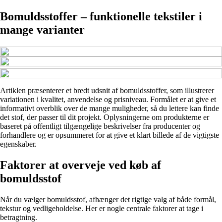
Bomuldsstoffer – funktionelle tekstiler i
mange varianter
Artiklen præsenterer et bredt udsnit af bomuldsstoffer, som illustrerer
variationen i kvalitet, anvendelse og prisniveau. Formålet er at give et
informativt overblik over de mange muligheder, så du lettere kan finde
det stof, der passer til dit projekt. Oplysningerne om produkterne er
baseret på offentligt tilgængelige beskrivelser fra producenter og
forhandlere og er opsummeret for at give et klart billede af de vigtigste
egenskaber.
Faktorer at overveje ved køb af
bomuldsstof
Når du vælger bomuldsstof, afhænger det rigtige valg af både formål,
tekstur og vedligeholdelse. Her er nogle centrale faktorer at tage i
betragtning.