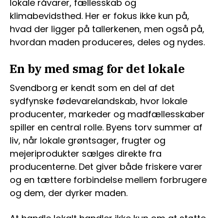
lokale råvarer, fællesskab og
klimabevidsthed. Her er fokus ikke kun på,
hvad der ligger på tallerkenen, men også på,
hvordan maden produceres, deles og nydes.
En by med smag for det lokale
Svendborg er kendt som en del af det
sydfynske fødevarelandskab, hvor lokale
producenter, markeder og madfællesskaber
spiller en central rolle. Byens torv summer af
liv, når lokale grøntsager, frugter og
mejeriprodukter sælges direkte fra
producenterne. Det giver både friskere varer
og en tættere forbindelse mellem forbrugere
og dem, der dyrker maden.