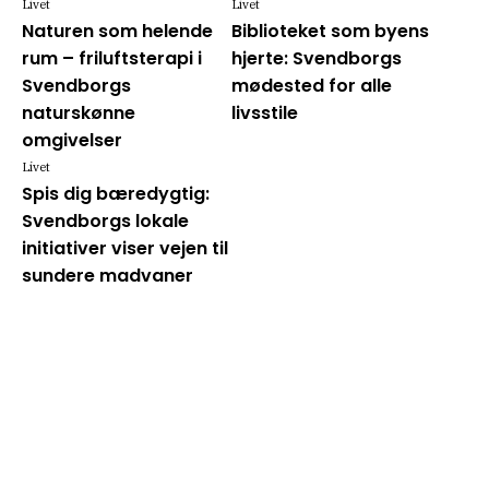
Livet
Livet
Naturen som helende
Biblioteket som byens
rum – friluftsterapi i
hjerte: Svendborgs
Svendborgs
mødested for alle
naturskønne
livsstile
omgivelser
Livet
Spis dig bæredygtig:
Svendborgs lokale
initiativer viser vejen til
sundere madvaner