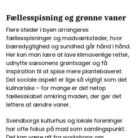
Fællesspisning og grønne vaner
Flere steder i byen arrangeres
fællesspisninger og madværksteder, hvor
bæredygtighed og sundhed går hånd i hånd.
Her kan man lære at lave klimavenlige retter,
udnytte sæsonens grøntsager og få
inspiration til at spise mere plantebaseret.
Det sociale aspekt er lige så vigtigt som det
kulinariske – for mange er det netop
fællesskabet omkring maden, der gør det
lettere at ændre vaner.
Svendborgs kulturhus og lokale foreninger
har ofte fokus på mad som samlingspunkt.
Det kan være alt fra workshops om