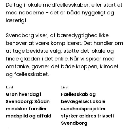
Deltag i lokale madfællesskaber, eller start et
med naboerne – det er både hyggeligt og
lærerigt.
Svendborg viser, at bæredygtighed ikke
behøver at være kompliceret. Det handler om
at tage bevidste valg, støtte det lokale og
finde glæden i det enkle. Når vi spiser med
omtanke, gavner det både kroppen, klimaet
og fællesskabet.
Livet
Livet
Grøn hverdag i
Fællesskab og
Svendborg: Sådan
bevægelse: Lokale
mindsker familier
sundhedsprojekter
madspild og affald
styrker ældres trivsel i
Svendborg