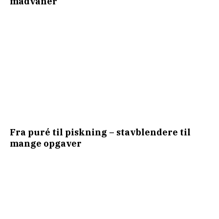
madvaner
Fra puré til piskning – stavblendere til
mange opgaver