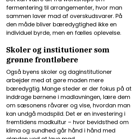
fermentering til arrangementer, hvor man
sammen laver mad af overskudsvarer. På
den måde bliver bæredygtighed ikke en
individuel byrde, men en fælles oplevelse.
Skoler og institutioner som
grønne frontløbere
Også byens skoler og daginstitutioner
arbejder med at gøre maden mere
bæredygtig. Mange steder er der fokus på at
inddrage børnene i madlavningen, lære dem
om sæsonens råvarer og vise, hvordan man
kan undgå madspild. Det er en investering i
fremtidens madkultur – hvor bevidsthed om
klima og sundhed går hånd i hånd med
glæden ved at lave mad.