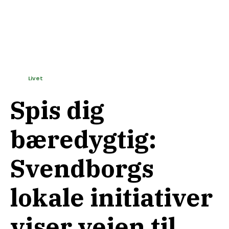
Livet
Spis dig
bæredygtig:
Svendborgs
lokale initiativer
viser vejen til