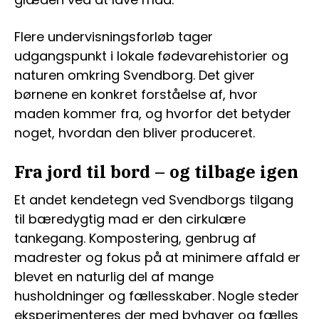
Flere undervisningsforløb tager
udgangspunkt i lokale fødevarehistorier og
naturen omkring Svendborg. Det giver
børnene en konkret forståelse af, hvor
maden kommer fra, og hvorfor det betyder
noget, hvordan den bliver produceret.
Fra jord til bord – og tilbage igen
Et andet kendetegn ved Svendborgs tilgang
til bæredygtig mad er den cirkulære
tankegang. Kompostering, genbrug af
madrester og fokus på at minimere affald er
blevet en naturlig del af mange
husholdninger og fællesskaber. Nogle steder
eksperimenteres der med byhaver og fælles