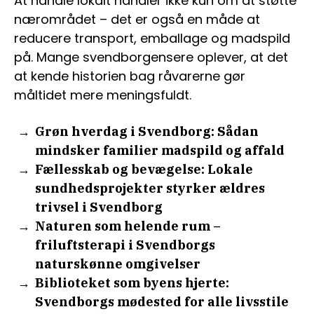
At handle lokalt handler ikke kun om at støtte
nærområdet – det er også en måde at
reducere transport, emballage og madspild
på. Mange svendborgensere oplever, at det
at kende historien bag råvarerne gør
måltidet mere meningsfuldt.
Grøn hverdag i Svendborg: Sådan
mindsker familier madspild og affald
Fællesskab og bevægelse: Lokale
sundhedsprojekter styrker ældres
trivsel i Svendborg
Naturen som helende rum –
friluftsterapi i Svendborgs
naturskønne omgivelser
Biblioteket som byens hjerte:
Svendborgs mødested for alle livsstile