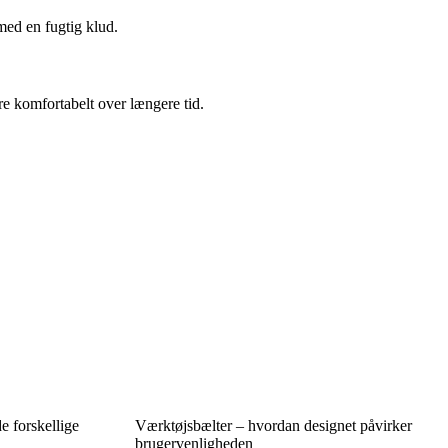
med en fugtig klud.
re komfortabelt over længere tid.
e forskellige
Værktøjsbælter – hvordan designet påvirker
brugervenligheden