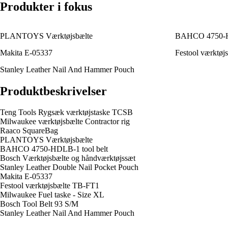
Produkter i fokus
PLANTOYS Værktøjsbælte
BAHCO 4750-HD
Makita E-05337
Festool værktøj
Stanley Leather Nail And Hammer Pouch
Produktbeskrivelser
Teng Tools Rygsæk værktøjstaske TCSB
Milwaukee værktøjsbælte Contractor rig
Raaco SquareBag
PLANTOYS Værktøjsbælte
BAHCO 4750-HDLB-1 tool belt
Bosch Værktøjsbælte og håndværktøjssæt
Stanley Leather Double Nail Pocket Pouch
Makita E-05337
Festool værktøjsbælte TB-FT1
Milwaukee Fuel taske - Size XL
Bosch Tool Belt 93 S/M
Stanley Leather Nail And Hammer Pouch