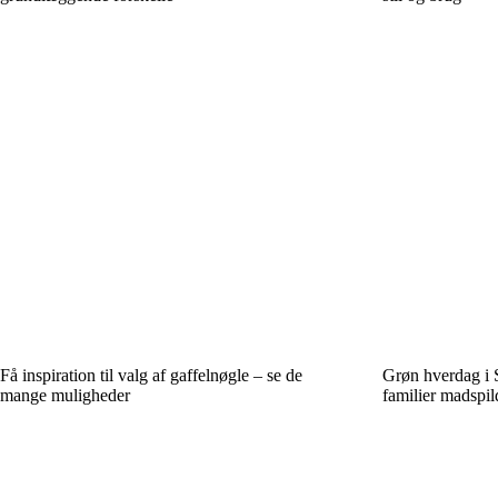
Få inspiration til valg af gaffelnøgle – se de
Grøn hverdag i 
mange muligheder
familier madspil