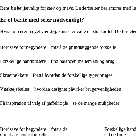
Rens bæltet jævnligt for støv og snavs. Læderbælter bør smøres med læd
Er et bælte med seler nødvendigt?
Hvis du bærer meget værktøj, kan seler være en stor fordel. De fordele
Bordsave for begyndere – forstå de grundlæggende forskelle
Forskellige håndbrusere – find balancen mellem stil og brug
Skruetrækkere – forstå hvordan de forskellige typer bruges
Værktøjsbælter – hvordan designet påvirker brugervenligheden
Få inspiration til valg af gaffelnøgle – se de mange muligheder
Bordsave for begyndere – forstå de
Forskellige hån
grundlæggende forskelle
stil og brug