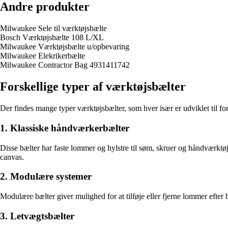
Andre produkter
Milwaukee Sele til værktøjsbælte
Bosch Værktøjsbælte 108 L/XL
Milwaukee Værktøjsbælte u/opbevaring
Milwaukee Elekrikerbælte
Milwaukee Contractor Bag 4931411742
Forskellige typer af værktøjsbælter
Der findes mange typer værktøjsbælter, som hver især er udviklet til f
1. Klassiske håndværkerbælter
Disse bælter har faste lommer og hylstre til søm, skruer og håndværktøj.
canvas.
2. Modulære systemer
Modulære bælter giver mulighed for at tilføje eller fjerne lommer efter b
3. Letvægtsbælter