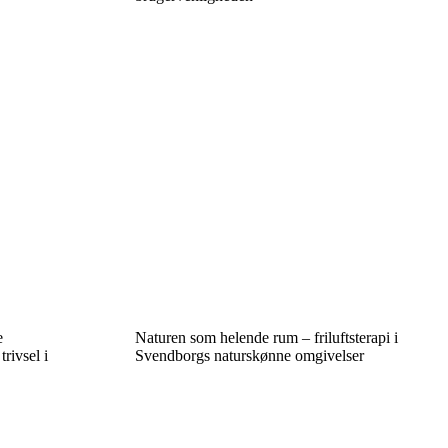
e
Naturen som helende rum – friluftsterapi i
rivsel i
Svendborgs naturskønne omgivelser