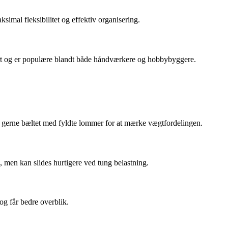
simal fleksibilitet og effektiv organisering.
ort og er populære blandt både håndværkere og hobbybyggere.
Prøv gerne bæltet med fyldte lommer for at mærke vægtfordelingen.
, men kan slides hurtigere ved tung belastning.
og får bedre overblik.