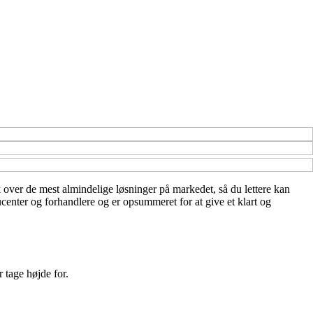
ik over de mest almindelige løsninger på markedet, så du lettere kan
ucenter og forhandlere og er opsummeret for at give et klart og
 tage højde for.