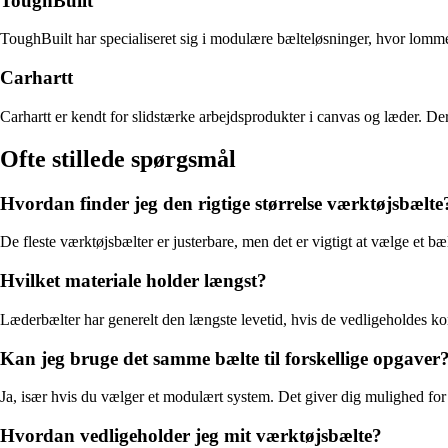
ToughBuilt
ToughBuilt har specialiseret sig i modulære bælteløsninger, hvor lommer 
Carhartt
Carhartt er kendt for slidstærke arbejdsprodukter i canvas og læder
Ofte stillede spørgsmål
Hvordan finder jeg den rigtige størrelse værktøjsbælte
De fleste værktøjsbælter er justerbare, men det er vigtigt at vælge et b
Hvilket materiale holder længst?
Læderbælter har generelt den længste levetid, hvis de vedligeholdes ko
Kan jeg bruge det samme bælte til forskellige opgaver
Ja, især hvis du vælger et modulært system. Det giver dig mulighed for
Hvordan vedligeholder jeg mit værktøjsbælte?