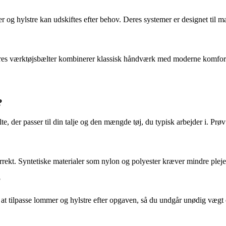
og hylstre kan udskiftes efter behov. Deres systemer er designet til mak
. Deres værktøjsbælter kombinerer klassisk håndværk med moderne komf
?
ælte, der passer til din talje og den mængde tøj, du typisk arbejder i. 
rrekt. Syntetiske materialer som nylon og polyester kræver mindre pleje
?
 at tilpasse lommer og hylstre efter opgaven, så du undgår unødig vægt 