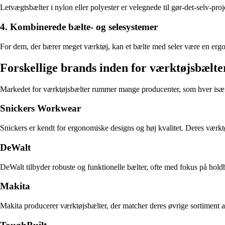
Letvægtsbælter i nylon eller polyester er velegnede til gør-det-selv-p
4. Kombinerede bælte- og selesystemer
For dem, der bærer meget værktøj, kan et bælte med seler være en ergon
Forskellige brands inden for værktøjsbælte
Markedet for værktøjsbælter rummer mange producenter, som hver især h
Snickers Workwear
Snickers er kendt for ergonomiske designs og høj kvalitet. Deres værktø
DeWalt
DeWalt tilbyder robuste og funktionelle bælter, ofte med fokus på hol
Makita
Makita producerer værktøjsbælter, der matcher deres øvrige sortiment 