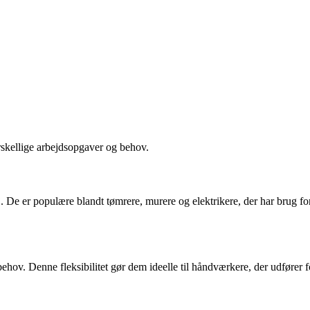
orskellige arbejdsopgaver og behov.
 De er populære blandt tømrere, murere og elektrikere, der har brug for 
ehov. Denne fleksibilitet gør dem ideelle til håndværkere, der udfører fo