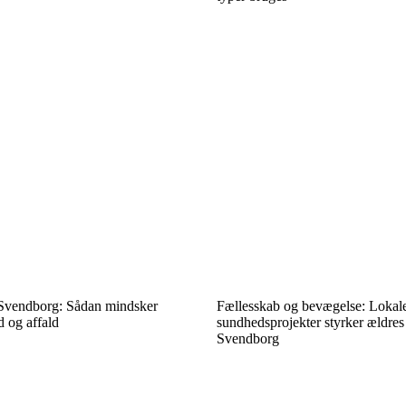
Svendborg: Sådan mindsker
Fællesskab og bevægelse: Lokal
d og affald
sundhedsprojekter styrker ældres t
Svendborg