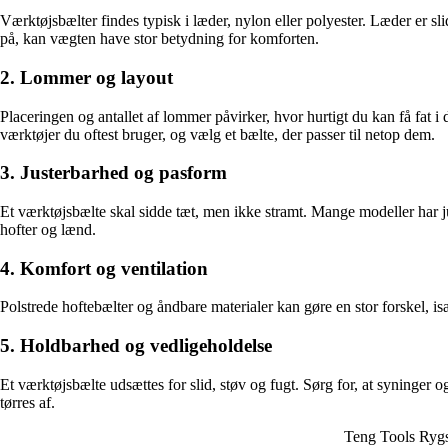
Værktøjsbælter findes typisk i læder, nylon eller polyester. Læder er s
på, kan vægten have stor betydning for komforten.
2. Lommer og layout
Placeringen og antallet af lommer påvirker, hvor hurtigt du kan få fat i
værktøjer du oftest bruger, og vælg et bælte, der passer til netop dem.
3. Justerbarhed og pasform
Et værktøjsbælte skal sidde tæt, men ikke stramt. Mange modeller har j
hofter og lænd.
4. Komfort og ventilation
Polstrede hoftebælter og åndbare materialer kan gøre en stor forskel, 
5. Holdbarhed og vedligeholdelse
Et værktøjsbælte udsættes for slid, støv og fugt. Sørg for, at syninger 
tørres af.
Teng Tools Ryg