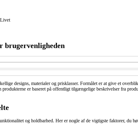
Livet
er brugervenligheden
kellige designs, materialer og prisklasser. Formålet er at give et overbl
 produkterne er baseret på offentligt tilgængelige beskrivelser fra prod
lte
nktionalitet og holdbarhed. Her er nogle af de vigtigste faktorer, du bør