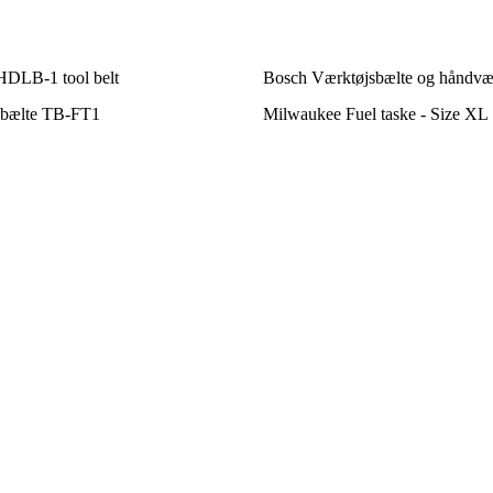
LB-1 tool belt
Bosch Værktøjsbælte og håndvæ
sbælte TB-FT1
Milwaukee Fuel taske - Size XL